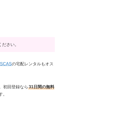
ください。
ISCAS
の宅配レンタルもオス
。初回登録なら
31日間の無料
す。