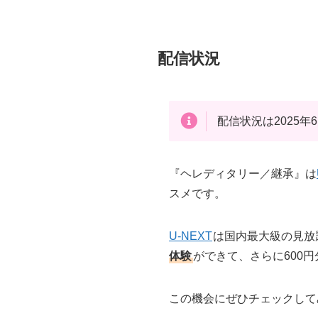
配信状況
配信状況は2025
『ヘレディタリー／継承』は
スメです。
U-NEXT
は国内最大級の見放
体験
ができて、さらに600
この機会にぜひチェックして