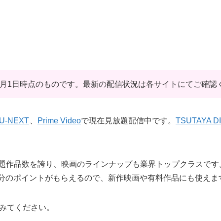
年6月1日時点のものです。最新の配信状況は各サイトにてご確認
U-NEXT
、
Prime Video
で現在見放題配信中です。
TSUTAYA D
題作品数を誇り、映画のラインナップも業界トップクラスです
円分のポイントがもらえるので、新作映画や有料作品にも使えま
みてください。