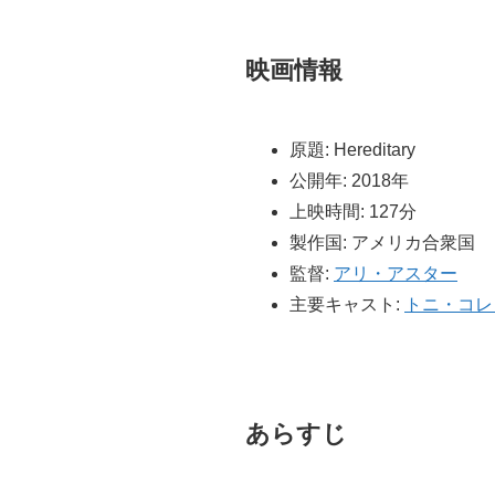
映画情報
原題: Hereditary
公開年: 2018年
上映時間: 127分
製作国: アメリカ合衆国
監督:
アリ・アスター
主要キャスト:
トニ・コレ
あらすじ