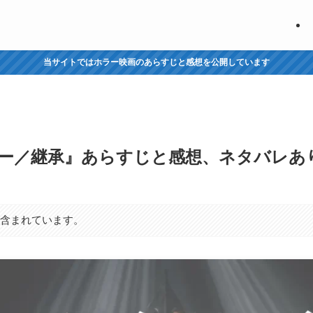
当サイトではホラー映画のあらすじと感想を公開しています
ー／継承』あらすじと感想、ネタバレあ
が含まれています。