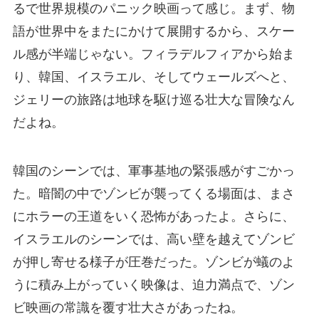
るで世界規模のパニック映画って感じ。まず、物
語が世界中をまたにかけて展開するから、スケー
ル感が半端じゃない。フィラデルフィアから始ま
り、韓国、イスラエル、そしてウェールズへと、
ジェリーの旅路は地球を駆け巡る壮大な冒険なん
だよね。
韓国のシーンでは、軍事基地の緊張感がすごかっ
た。暗闇の中でゾンビが襲ってくる場面は、まさ
にホラーの王道をいく恐怖があったよ。さらに、
イスラエルのシーンでは、高い壁を越えてゾンビ
が押し寄せる様子が圧巻だった。ゾンビが蟻のよ
うに積み上がっていく映像は、迫力満点で、ゾン
ビ映画の常識を覆す壮大さがあったね。