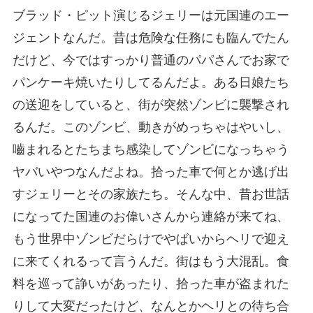
ブラッド・ピット演じるジェリーは元国連のエー
ジェントなんだ。昔は危険な任務にも臨んでたん
だけど、今ではすっかり普通のパパさんでお家で
パンケーキ焼いたりしてるんだよ。ある日娘たち
の送迎をしていると、街が突然ゾンビに襲撃され
るんだ。このゾンビ、動きがめっちゃはやいし、
嚙まれるとたちまち感染してゾンビになっちゃう
ヤバいやつなんだよね。拾った車で何とか逃げ出
すジェリーとその家族たち。そんな中、昔お世話
になってた国連のお偉いさんから連絡が来てね、
もう世界中ゾンビだらけでやばいからヘリで迎え
に来てくれるって言うんだ。街はもう大混乱。食
料を巡って諍いがあったり、拾った車が盗まれた
りして大変だったけど、なんとかヘリとの待ち合