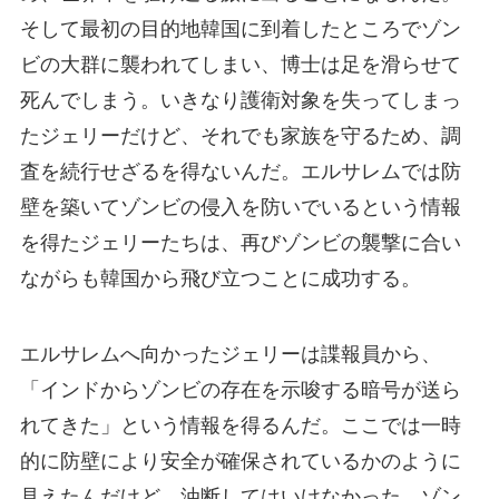
そして最初の目的地韓国に到着したところでゾン
ビの大群に襲われてしまい、博士は足を滑らせて
死んでしまう。いきなり護衛対象を失ってしまっ
たジェリーだけど、それでも家族を守るため、調
査を続行せざるを得ないんだ。エルサレムでは防
壁を築いてゾンビの侵入を防いでいるという情報
を得たジェリーたちは、再びゾンビの襲撃に合い
ながらも韓国から飛び立つことに成功する。
エルサレムへ向かったジェリーは諜報員から、
「インドからゾンビの存在を示唆する暗号が送ら
れてきた」という情報を得るんだ。ここでは一時
的に防壁により安全が確保されているかのように
見えたんだけど、油断してはいけなかった。ゾン