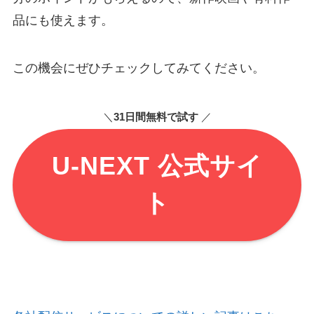
品にも使えます。
この機会にぜひチェックしてみてください。
＼
31日間無料で試す
／
U-NEXT 公式サイ
ト