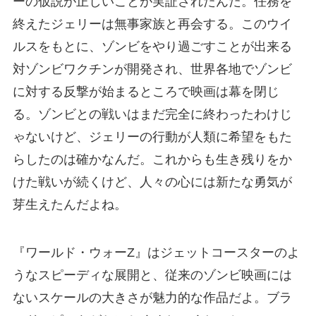
ーの仮説が正しいことが実証されたんだ。任務を
終えたジェリーは無事家族と再会する。このウイ
ルスをもとに、ゾンビをやり過ごすことが出来る
対ゾンビワクチンが開発され、世界各地でゾンビ
に対する反撃が始まるところで映画は幕を閉じ
る。ゾンビとの戦いはまだ完全に終わったわけじ
ゃないけど、ジェリーの行動が人類に希望をもた
らしたのは確かなんだ。これからも生き残りをか
けた戦いが続くけど、人々の心には新たな勇気が
芽生えたんだよね。
『ワールド・ウォーZ』はジェットコースターのよ
うなスピーディな展開と、従来のゾンビ映画には
ないスケールの大きさが魅力的な作品だよ。ブラ