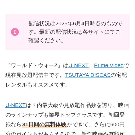
配信状況は2025年6月4日時点のもので
す。最新の配信状況は各サイトにてご
確認ください。
『ワールド・ウォーZ』は
U-NEXT
、
Prime Video
で
現在見放題配信中です。
TSUTAYA DISCAS
の宅配
レンタルもオススメです。
U-NEXT
は国内最大級の見放題作品数を誇り、映画
のラインナップも業界トップクラスです。初回登
録なら
31日間の無料体験
ができて、さらに600円
分のポイントがもらえるので、新作映画や有料作