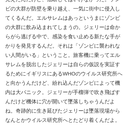
ビの大群が防壁を乗り越え、一気に街中に侵入し
てくるんだ。エルサレムはあっというまにゾンビ
の大群に飲み込まれてしまうの。ジェリーは命か
らがら逃げる中で、感染を食い止める新たな手が
かりを発見するんだ。それは「ゾンビに襲われな
い人間がいる」ということ。旅客機に乗ってエル
サレムを脱出したジェリーは自らの仮説を実証す
るためにイギリスにあるWHOのウイルス研究所へ
と向かうんだけど、紛れ込んだゾンビによって機
内は大パニック。ジェリーが手榴弾で吹き飛ばす
んだけど機体に穴が開いて墜落しちゃうんだよ
ね。奇跡的に生き延びたジェリーは墜落現場から
なんとかウイルス研究所へとたどり着くんだよ。