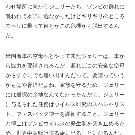
わせ場所に向かうジェリーたち。ゾンビの群れに
襲われて本当に危なかったけどギリギリのところ
でヘリに乗って何とかこの危機から脱出するん
だ。
米国海軍の空母へとやって来たジェリーは、軍か
ら協力を要請されるんだ。断ればこの安全な空母
からすぐにでも追い出すんだって。要請っていう
かもはや脅迫だよね。家族を守るため、ジェリー
には選択の余地なんてなかったんだよ。ジェリー
に与えられた任務はウイルス研究のスペシャリス
ト、ファスバック博士を護衛すること。ジェリー
と博士はゾンビウイルスの発生源を突き止めるた
め、世界中を駆け巡る旅に出ることになるんだ。