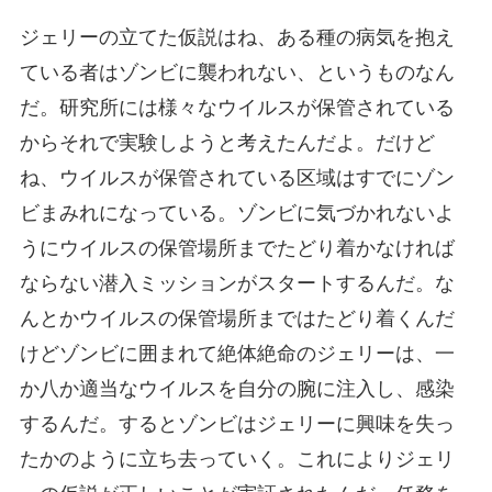
ジェリーの立てた仮説はね、ある種の病気を抱え
ている者はゾンビに襲われない、というものなん
だ。研究所には様々なウイルスが保管されている
からそれで実験しようと考えたんだよ。だけど
ね、ウイルスが保管されている区域はすでにゾン
ビまみれになっている。ゾンビに気づかれないよ
うにウイルスの保管場所までたどり着かなければ
ならない潜入ミッションがスタートするんだ。な
んとかウイルスの保管場所まではたどり着くんだ
けどゾンビに囲まれて絶体絶命のジェリーは、一
か八か適当なウイルスを自分の腕に注入し、感染
するんだ。するとゾンビはジェリーに興味を失っ
たかのように立ち去っていく。これによりジェリ