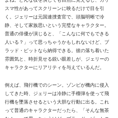
スマ性があってスクリーンに映るだけで目を引
く。ジェリーは元国連捜査官で、頭脳明晰で冷
静、そして家族思いという完璧なキャラクター。
普通の俳優が演じると、「こんなに何でもできる
人いる？」って思っちゃうかもしれないけど、ブ
ラッド・ピットなら納得できる。彼の落ち着いた
雰囲気と、時折見せる鋭い眼差しが、ジェリーの
キャラクターにリアリティを与えているんだ。
例えば、飛行機でのシーン。ゾンビが機内に侵入
してきた時、ジェリーは冷静に手榴弾を使って飛
行機を墜落させるという大胆な行動に出る。これ
って普通のキャラクターだったら、「そんな無茶